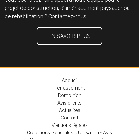
projet de construction, d’aménagement paysager ou
de réhabilitation ? Contactez-nous !
EN SAVOIR PLUS
Accueil
Terrassement
Démolition
Avis clients
Actualités
Contact
Mentions légales
Conditions Générales d'Utilisation - Avis