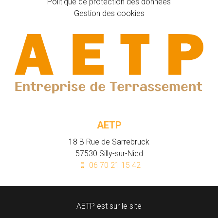
Politique de protection des données
Gestion des cookies
AETP
18 B Rue de Sarrebruck
57530
Silly-sur-Nied
06 70 21 15 42
AETP est sur le site