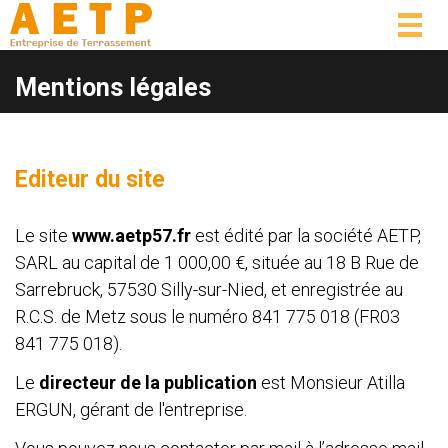
Togg
navig
Mentions légales
Editeur du site
Le site
www.aetp57.fr
est édité par la société AETP,
SARL au capital de 1 000,00 €, située au 18 B Rue de
Sarrebruck, 57530 Silly-sur-Nied, et enregistrée au
R.C.S. de Metz sous le numéro 841 775 018 (FR03
841 775 018).
Le
directeur de la publication
est Monsieur Atilla
ERGUN, gérant de l'entreprise.